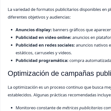
La variedad de formatos publicitarios disponibles en p
diferentes objetivos y audiencias:
Anuncios display:
banners gráficos que aparecen 
Publicidad en video online:
anuncios en plataf
Publicidad en redes sociales:
anuncios nativos 
estáticos, carruseles y videos.
Publicidad programática:
compra automatizada d
Optimización de campañas public
La optimización es un proceso continuo que busca mej
establecidos. Algunas prácticas recomendadas incluye
Monitoreo constante de
métricas publicitarias
como