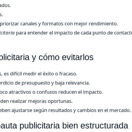
ados.
s.
priorizar canales y formatos con mejor rendimiento.
citaria
para entender el impacto de cada punto de contacto
icitaria y cómo evitarlos
 es difícil medir el éxito o fracaso.
dicio de presupuesto y baja relevancia.
co atractivos o confusos reducen el impacto.
den realizar mejoras oportunas.
ben ajustarse según resultados y cambios en el mercado.
uta publicitaria bien estructurada