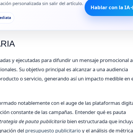
ción personalizada sin salir del artículo.
Hablar con la IA
ediata
ARIA
icadas y ejecutadas para difundir un mensaje promocional a
ionales. Su objetivo principal es alcanzar a una audiencia
producto o servicio, generando así un impacto medible en e
nsformado notablemente con el auge de las plataformas digita
ción constante de las campañas. Entender qué es pauta
trategia de pauta publicitaria
bien estructurada que incluya
ignación del
presupuesto publicitario
y el análisis de métric