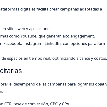
lataformas digitales facilita crear campañas adaptadas a
en sitios web y aplicaciones.
ormas como YouTube, que generan alto engagement.
en Facebook, Instagram, LinkedIn, con opciones para form
e espacios en tiempo real, optimizando alcance y costos
itarias
orar el desempeño de las campañas para lograr los objeti
n:
 CTR, tasa de conversión, CPC y CPA.