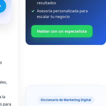
resultados
→
Asesoría personalizada para
escalar tu negocio
Hablar con un especialista
l
les,
 la
Diccionario de Marketing Digital
as para