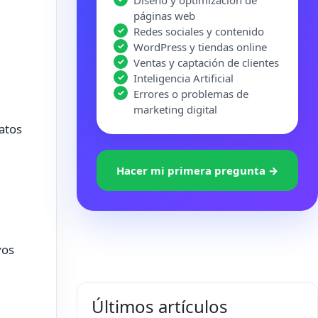
Diseño y optimización de
páginas web
Redes sociales y contenido
WordPress y tiendas online
Ventas y captación de clientes
Inteligencia Artificial
Errores o problemas de
marketing digital
atos
Hacer mi primera pregunta →
.
vos
Últimos artículos