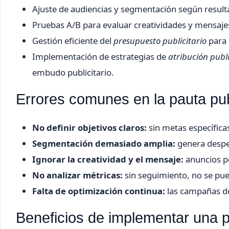
Ajuste de audiencias y segmentación según result
Pruebas A/B para evaluar creatividades y mensaje
Gestión eficiente del
presupuesto publicitario
para 
Implementación de estrategias de
atribución publi
embudo publicitario.
Errores comunes en la pauta publ
No definir objetivos claros:
sin metas específicas,
Segmentación demasiado amplia:
genera desper
Ignorar la creatividad y el mensaje:
anuncios po
No analizar métricas:
sin seguimiento, no se pue
Falta de optimización continua:
las campañas de
Beneficios de implementar una pa