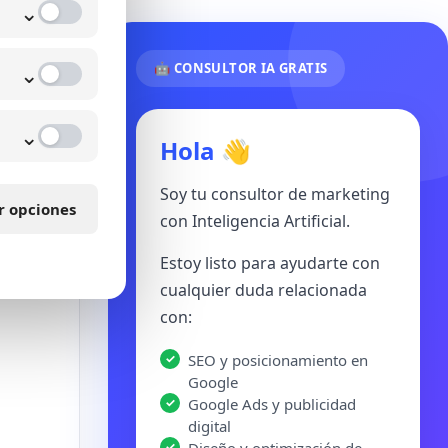
⌄
⌄
🤖 CONSULTOR IA GRATIS
⌄
Hola 👋
Soy tu consultor de marketing
r opciones
con Inteligencia Artificial.
Estoy listo para ayudarte con
cualquier duda relacionada
con:
SEO y posicionamiento en
Google
Google Ads y publicidad
digital