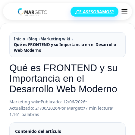
¿TE ASESORAMOS?
Inicio
Blog
Marketing wiki
Qué es FRONTEND y su Importancia en el Desarrollo
Web Moderno
Qué es FRONTEND y su
Importancia en el
Desarrollo Web Moderno
Marketing wiki
•
Publicado: 12/06/2026
•
Actualizado: 21/06/2026
•
Por Margetc
•
7 min lectura
•
1,161 palabras
Contenido del artículo