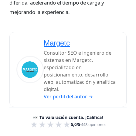
diferida, acelerando el tiempo de carga y
mejorando la experiencia.
Margetc
Consultor SEO e ingeniero de
sistemas en Margetc,
especializado en
posicionamiento, desarrollo
web, automatización y analítica
digital.
Ver perfil del autor
→
👀 Tu valoración cuenta. ¡Califica!
★
★
★
★
★
5,0/5
·
448
opiniones