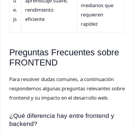
u
aprendizaje suave,
medianos que
e.
rendimiento
requieren
js
eficiente
rapidez
Preguntas Frecuentes sobre
FRONTEND
Para resolver dudas comunes, a continuación
respondemos algunas preguntas relevantes sobre
frontend y su impacto en el desarrollo web.
¿Qué diferencia hay entre frontend y
backend?