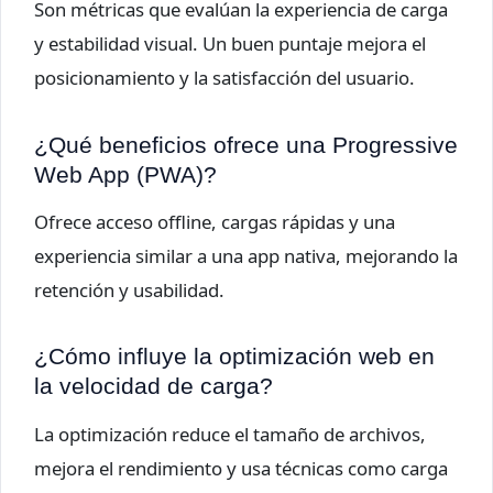
Son métricas que evalúan la experiencia de carga
y estabilidad visual. Un buen puntaje mejora el
posicionamiento y la satisfacción del usuario.
¿Qué beneficios ofrece una Progressive
Web App (PWA)?
Ofrece acceso offline, cargas rápidas y una
experiencia similar a una app nativa, mejorando la
retención y usabilidad.
¿Cómo influye la optimización web en
la velocidad de carga?
La optimización reduce el tamaño de archivos,
mejora el rendimiento y usa técnicas como carga