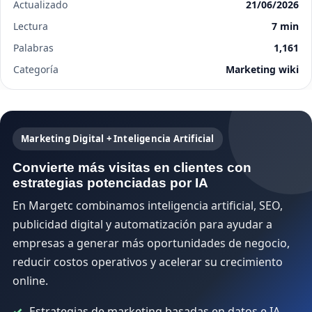
Actualizado
21/06/2026
Lectura
7 min
Palabras
1,161
Categoría
Marketing wiki
Marketing Digital + Inteligencia Artificial
Convierte más visitas en clientes con
estrategias potenciadas por IA
En Margetc combinamos inteligencia artificial, SEO,
publicidad digital y automatización para ayudar a
empresas a generar más oportunidades de negocio,
reducir costos operativos y acelerar su crecimiento
online.
Estrategias de marketing basadas en datos e IA