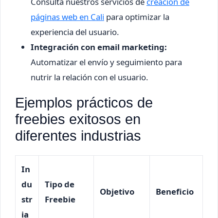
Consulta nuestros servicios de
creación de
páginas web en Cali
para optimizar la
experiencia del usuario.
Integración con email marketing:
Automatizar el envío y seguimiento para
nutrir la relación con el usuario.
Ejemplos prácticos de
freebies exitosos en
diferentes industrias
In
du
Tipo de
Objetivo
Beneficio
str
Freebie
ia