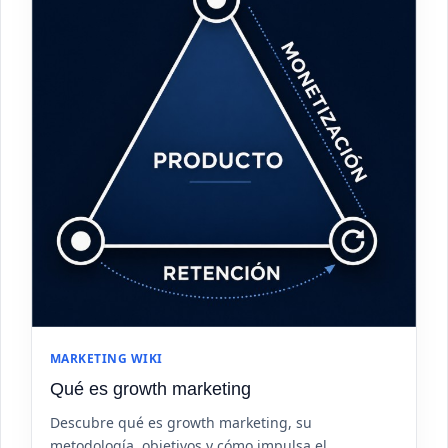
MARKETING WIKI
Qué es growth marketing
Descubre qué es growth marketing, su
metodología, objetivos y cómo impulsa el