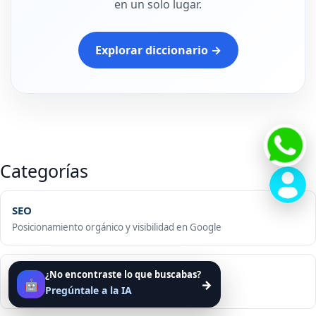
en un solo lugar.
Explorar diccionario →
Categorías
SEO
Posicionamiento orgánico y visibilidad en Google
WEB
¿No encontraste lo que buscabas?
🤖
→
Pregúntale a la IA
Diseño, desarrollo y optimización de sitios web