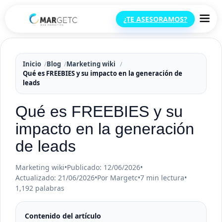
¿TE ASESORAMOS?
Inicio
Blog
Marketing wiki
Qué es FREEBIES y su impacto en la generación de
leads
Qué es FREEBIES y su
impacto en la generación
de leads
Marketing wiki
•
Publicado: 12/06/2026
•
Actualizado: 21/06/2026
•
Por Margetc
•
7 min lectura
•
1,192 palabras
Contenido del artículo