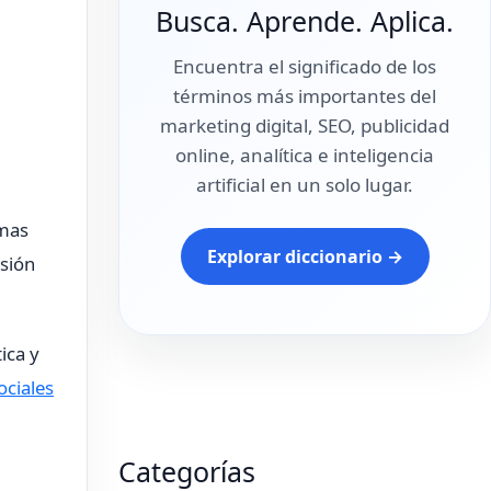
Busca. Aprende. Aplica.
Encuentra el significado de los
términos más importantes del
marketing digital, SEO, publicidad
online, analítica e inteligencia
artificial en un solo lugar.
rmas
Explorar diccionario →
usión
ica y
ociales
Categorías