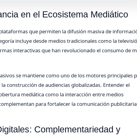
ncia en el Ecosistema Mediático
 plataformas que permiten la difusión masiva de informaci
egoría incluye desde medios tradicionales como la televisi
aformas interactivas que han revolucionado el consumo de 
masivos se mantiene como uno de los motores principales p
 la construcción de audiencias globalizadas. Entender el
 cobertura mediática como la interacción entre medios
 complementan para fortalecer la comunicación publicitaria
Digitales: Complementariedad y