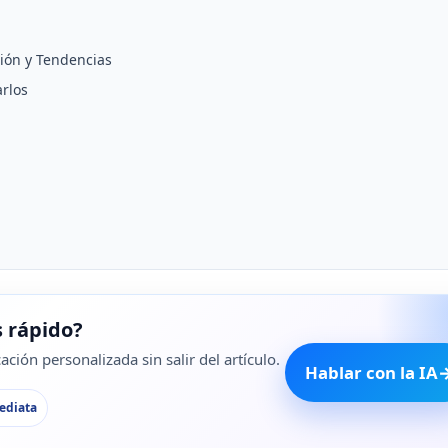
ción y Tendencias
rlos
 rápido?
ción personalizada sin salir del artículo.
Hablar con la IA
ediata