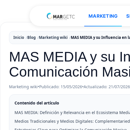
MARKETING
S
Inicio
Blog
Marketing wiki
MAS MEDIA y su Influencia en 
MAS MEDIA y su Inf
Comunicación Masi
Marketing wiki
•
Publicado: 15/05/2026
•
Actualizado: 21/07/2026
Contenido del artículo
MAS MEDIA: Definición y Relevancia en el Ecosistema Medi
Medios Tradicionales y Medios Digitales: Complementaried
Estrategias Clave para Optimizar la Comunicación Masiva