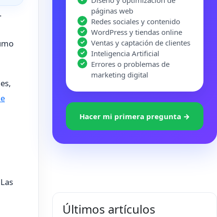
Diseño y optimización de
páginas web
.
Redes sociales y contenido
WordPress y tiendas online
sumo
Ventas y captación de clientes
Inteligencia Artificial
Errores o problemas de
marketing digital
es,
de
Hacer mi primera pregunta →
 Las
Últimos artículos