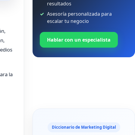
resultados
Asesoría personalizada para
escalar tu negocio
ón,
Hablar con un especialista
ón,
medios
ara la
Diccionario de Marketing Digital