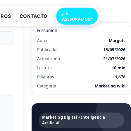
¿TE
TROS
CONTACTO
ASESORAMOS?
Resumen
Autor
Margetc
Publicado
15/05/2026
Actualizado
21/07/2026
Lectura
10 min
Palabras
1,678
Categoría
Marketing wiki
Marketing Digital + Inteligencia
Artificial