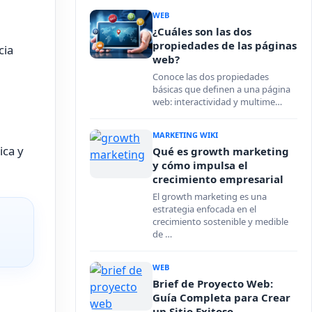
WEB
¿Cuáles son las dos
propiedades de las páginas
cia
web?
Conoce las dos propiedades
básicas que definen a una página
web: interactividad y multime…
MARKETING WIKI
ica y
Qué es growth marketing
y cómo impulsa el
crecimiento empresarial
El growth marketing es una
estrategia enfocada en el
crecimiento sostenible y medible
de …
WEB
Brief de Proyecto Web:
Guía Completa para Crear
un Sitio Exitoso