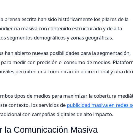
la prensa escrita han sido históricamente los pilares de la
audiencia masiva con contenido estructurado y de alta
ertos segmentos demográficos y zonas geográficas.
vos han abierto nuevas posibilidades para la segmentación,
mo para medir con precisión el consumo de medios. Platafo
 móviles permiten una comunicación bidireccional y una dif
ambos tipos de medios para maximizar la cobertura mediát
este contexto, los servicios de
publicidad masiva en redes s
radicional con campañas digitales de alto impacto.
ar la Comunicación Masiva