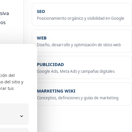
SEO
siva
Posicionamiento orgánico y visibilidad en Google
los
WEB
Diseño, desarrollo y optimización de sitios web
PUBLICIDAD
Google Ads, Meta Ads y campañas digitales
ción del
 del sitio y
ca y
rar tus
MARKETING WIKI
Conceptos, definiciones y guías de marketing
ad de
⌄
lidad
,