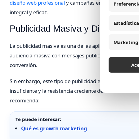
diseño web profesional
y campañas en
publicidad en r
Preferenci
integral y eficaz.
Estadística
Publicidad Masiva y Difusión Ma
Marketing
La publicidad masiva es una de las aplicaciones más vi
audiencia masiva con mensajes publicitarios que gene
conversión.
Ac
Sin embargo, este tipo de publicidad enfrenta retos 
insuficiente y la resistencia creciente de los consumid
recomienda:
Te puede interesar:
Qué es growth marketing