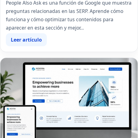
People Also Ask es una función de Google que muestra
preguntas relacionadas en las SERP. Aprende cómo
funciona y cómo optimizar tus contenidos para
aparecer en esta sección y mejor...
Leer artículo