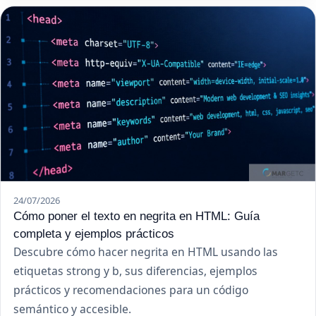
24/07/2026
Cómo poner el texto en negrita en HTML: Guía
completa y ejemplos prácticos
Descubre cómo hacer negrita en HTML usando las
etiquetas strong y b, sus diferencias, ejemplos
prácticos y recomendaciones para un código
semántico y accesible.